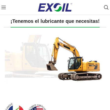
Prueba nuestro OIL FINDER ➡️Clic Aquí
¡Tenemos el lubricante que necesitas!
PESADOS