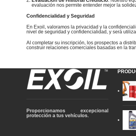
Evaluación de Historial Crediticio
: Nuestro equ
evaluación nos permite entender mejor la solide
Confidencialidad y Seguridad
En Exoil, valoramos la privacidad y la confidencia
nivel de seguridad y confidencialidad, y será utili
Al completar su inscripción, los prospectos a dist
construir relaciones comerciales basadas en la tra
PRODU
Proporcionamos excepcional
protección a tus vehículos.