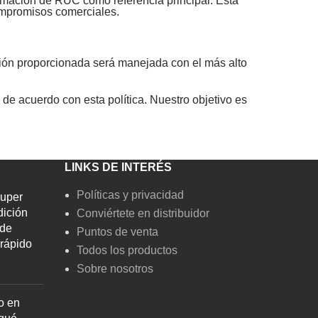
nformación de RUC como referencia principal. Esta
compromisos comerciales.
ación proporcionada será manejada con el más alto
 de acuerdo con esta política. Nuestro objetivo es
LINKS DE INTERÉS
Políticas y privacidad
Super
dición
Conviértete en distribuidor
 de
Puntos de venta
rápido
Todos los productos
Sobre nosotros
o en