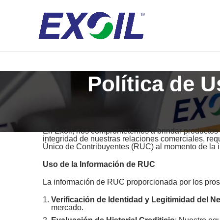
Prueba nuestro OIL FINDER ➡️Clic Aquí
Política de 
En Exoil, nos comprometemos a brindar productos de
integridad de nuestras relaciones comerciales, req
Único de Contribuyentes (RUC) al momento de la i
Uso de la Información de RUC
La información de RUC proporcionada por los prospe
Verificación de Identidad y Legitimidad del N
mercado.