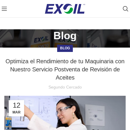
Prueba nuestro OIL FINDER ➡️Clic Aquí
Blog
BLOG
Optimiza el Rendimiento de tu Maquinaria con
Nuestro Servicio Postventa de Revisión de
Aceites
Segundo Cercado
12
MAR