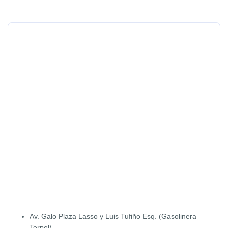
Av. Galo Plaza Lasso y Luis Tufiño Esq. (Gasolinera
Terpel)