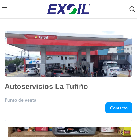
Prueba nuestro OIL FINDER ➡️Clic Aquí
Autoservicios La Tufiño
Punto de venta
Contacto