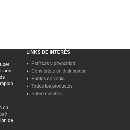
LINKS DE INTERÉS
Políticas y privacidad
Super
dición
Conviértete en distribuidor
 de
Puntos de venta
rápido
Todos los productos
Sobre nosotros
o en
 qué
ción de