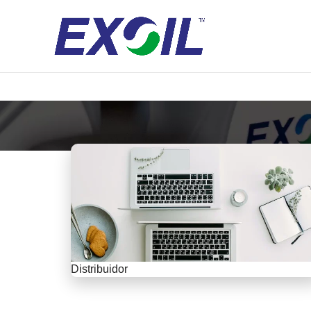
Prueba nuestro OIL FINDER ➡️Clic Aquí
Distribuidor