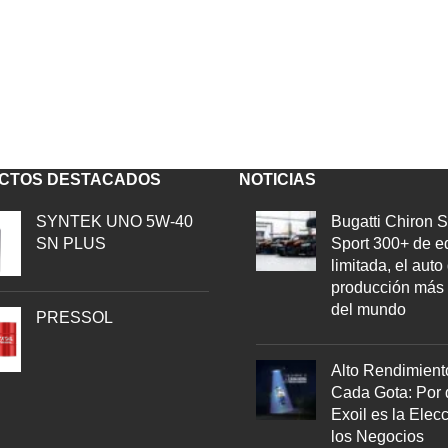
CTOS DESTACADOS
NOTICIAS
SYNTEK UNO 5W-40
Bugatti Chiron 
SN PLUS
Sport 300+ de e
limitada, el auto
producción más 
del mundo
PRESSOL
Alto Rendimient
Cada Gota: Por
Exoil es la Elec
los Negocios