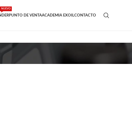
NUEVO
INDER
PUNTO DE VENTA
ACADEMIA EXOIL
CONTACTO