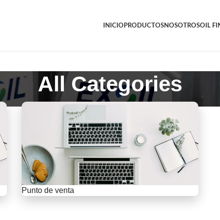
INICIO
PRODUCTOS
NOSOTROS
OIL F
All Categories
Punto de venta